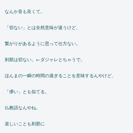
なんか音も良くて。
「切ない」とは全然意味が違うけど、
繋がりがあるように思って仕方ない。
刹那は切ない。←ダジャレとちゃうで。
ほんまの一瞬の時間の過ぎることを意味するんやけど、
「儚い」とも似てる。
仏教語なんやね。
楽しいことも刹那に