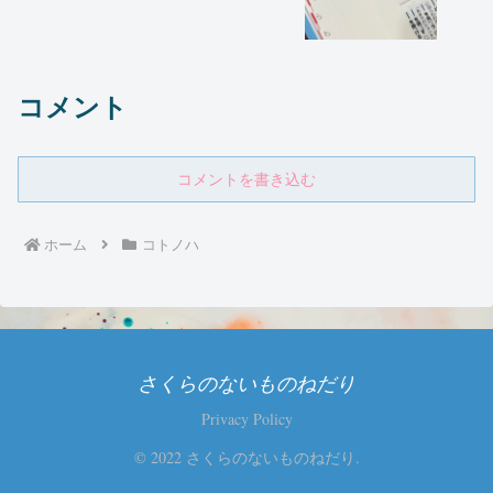
コメント
コメントを書き込む
ホーム
コトノハ
さくらのないものねだり
Privacy Policy
© 2022 さくらのないものねだり.