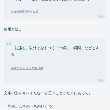
三省堂国語辞典第七版
使用方法↓
「刹那的」以外はなるべく「一瞬」「瞬間」などとす
る
記者ハンドブック第14版
文字の形をキレイだなーと思うことがたまにあって、
「刹那」はそのうちのひとつ。