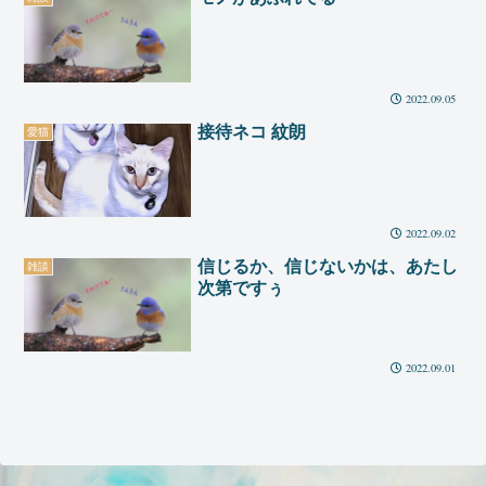
2022.09.05
接待ネコ 紋朗
愛猫
2022.09.02
信じるか、信じないかは、あたし
雑談
次第ですぅ
2022.09.01