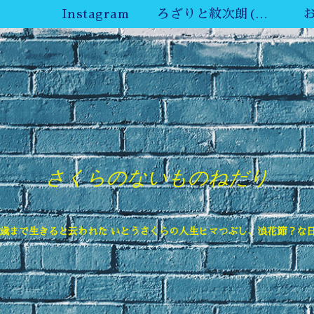
Instagram
ろざりと紋次朗(ねこ)YouTube
さくらのないものねだり
6歳まで生きると云われた いとうさくらの人生ヒマつぶし、浪花節？な