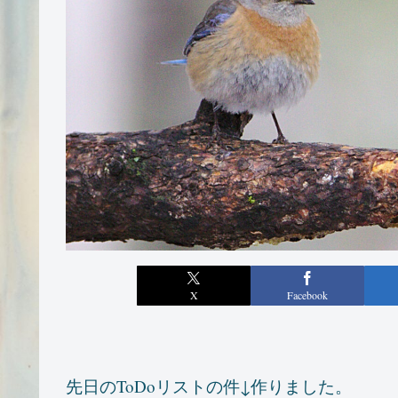
X
Facebook
先日のToDoリストの件↓作りました。