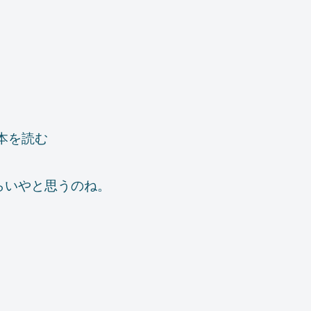
本を読む
らいやと思うのね。
。