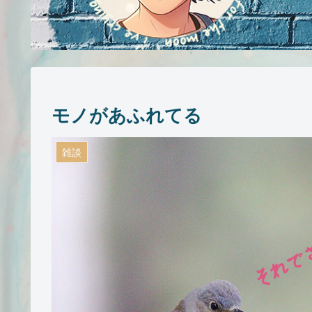
モノがあふれてる
雑談