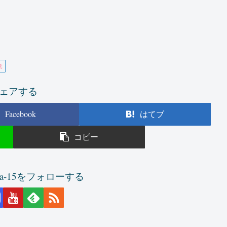
棄
ェアする
Facebook
はてブ
コピー
scha-15をフォローする