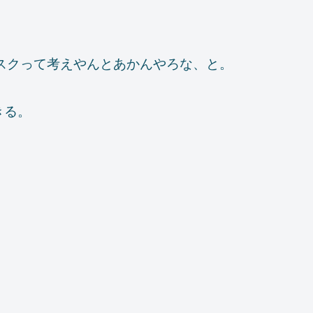
リスクって考えやんとあかんやろな、と。
きる。