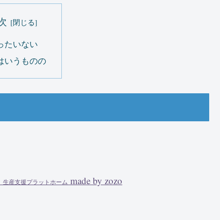
次
ったいない
はいうものの
」
made by zozo
生産支援プラットホーム