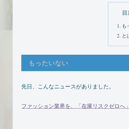
目
も
と
もったいない
先日、こんなニュースがありました。
ファッション業界を、「在庫リスクゼロへ