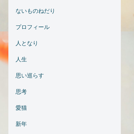
ないものねだり
プロフィール
人となり
人生
思い巡らす
思考
愛猫
新年