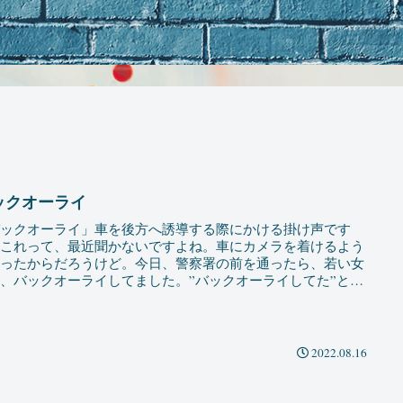
ックオーライ
バックオーライ」車を後方へ誘導する際にかける掛け声です
。これって、最近聞かないですよね。車にカメラを着けるよう
なったからだろうけど。今日、警察署の前を通ったら、若い女
、バックオーライしてました。”バックオーライしてた”と表
たの...
2022.08.16