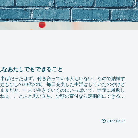
んなあたしでもできること
代半ばだったはず。付き合っている人もいない、なので結婚す
定もなしの30代の頃、毎日充実した生活はしていたのやけど
のままだと、一人で生きていくのにいっぱいで、世間に恩返し
きねぇ、、とふと思い立ち、少額の寄付なら定期的にできる
...
2022.08.23