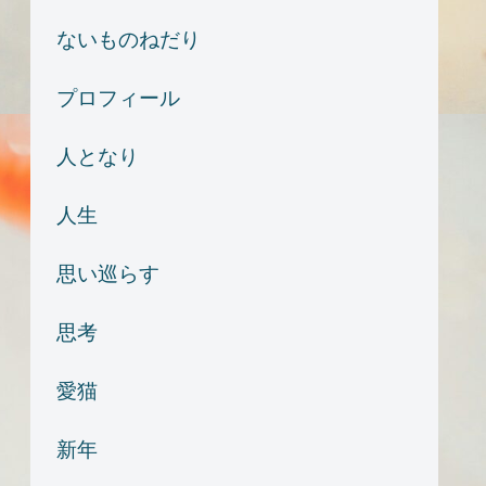
ないものねだり
プロフィール
人となり
人生
思い巡らす
思考
愛猫
新年