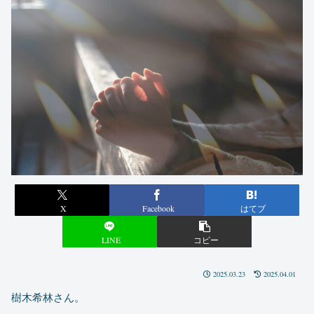
X
Facebook
はてブ
LINE
コピー
2025.03.23
2025.04.01
樹木希林さん。