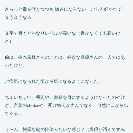
さらっと毒を吐きつつも 嫌みにならない、むしろ好かれてし
まうような人。
文字で書くとかなりレベルが高いな（書かなくても高いけ
ど）
前は、樹木希林さんのことは、好きな俳優さんの一人ではあ
ったけど、
ご病気になられた頃から気になるようになった。
ちょいちょい、番組や、書籍を目にするようになったのやけ
ど、言葉のchoiceや、受け答えが力んでなく、自然に口から出
てくる…
う〜ん、快調な朝の排便みたいな感じ？（表現が汚くてすみ